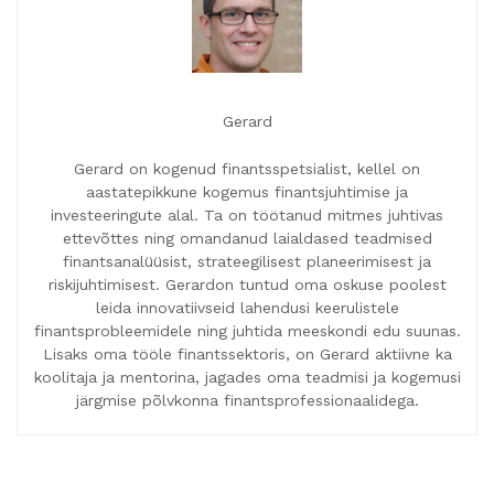
Gerard
Gerard on kogenud finantsspetsialist, kellel on
aastatepikkune kogemus finantsjuhtimise ja
investeeringute alal. Ta on töötanud mitmes juhtivas
ettevõttes ning omandanud laialdased teadmised
finantsanalüüsist, strateegilisest planeerimisest ja
riskijuhtimisest. Gerardon tuntud oma oskuse poolest
leida innovatiivseid lahendusi keerulistele
finantsprobleemidele ning juhtida meeskondi edu suunas.
Lisaks oma tööle finantssektoris, on Gerard aktiivne ka
koolitaja ja mentorina, jagades oma teadmisi ja kogemusi
järgmise põlvkonna finantsprofessionaalidega.