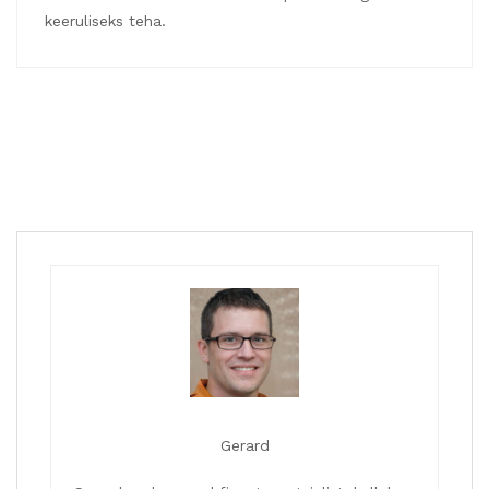
keeruliseks teha.
Gerard