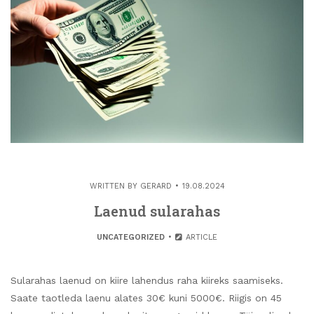
WRITTEN BY
GERARD
19.08.2024
Laenud sularahas
UNCATEGORIZED
ARTICLE
Sularahas laenud on kiire lahendus raha kiireks saamiseks.
Saate taotleda laenu alates 30€ kuni 5000€. Riigis on 45