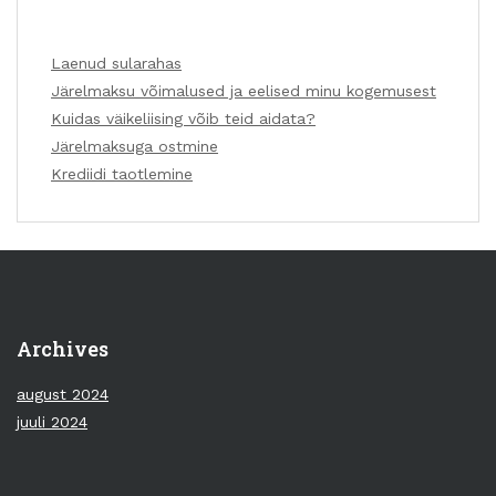
Laenud sularahas
Järelmaksu võimalused ja eelised minu kogemusest
Kuidas väikeliising võib teid aidata?
Järelmaksuga ostmine
Krediidi taotlemine
Archives
august 2024
juuli 2024