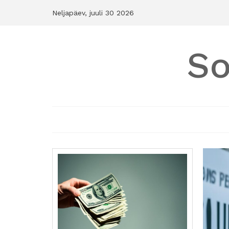
Skip
Neljapäev, juuli 30 2026
to
content
So