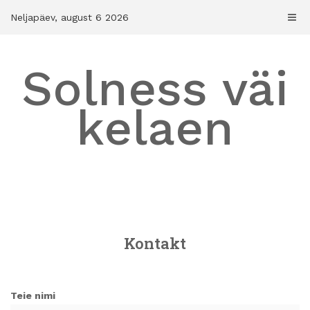
Skip
Neljapäev, august 6 2026
to
content
Solness väi
kelaen
Kontakt
Teie nimi