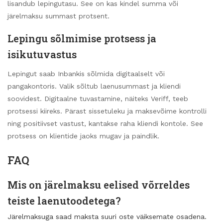
lisandub lepingutasu. See on kas kindel summa või
järelmaksu summast protsent.
Lepingu sõlmimise protsess ja
isikutuvastus
Lepingut saab Inbankis sõlmida digitaalselt või
pangakontoris. Valik sõltub laenusummast ja kliendi
soovidest. Digitaalne tuvastamine, näiteks Veriff, teeb
protsessi kiireks. Pärast sissetuleku ja maksevõime kontrolli
ning positiivset vastust, kantakse raha kliendi kontole. See
protsess on klientide jaoks mugav ja paindlik.
FAQ
Mis on järelmaksu eelised võrreldes
teiste laenutoodetega?
Järelmaksuga saad maksta suuri oste väiksemate osadena.