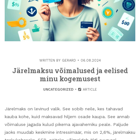
WRITTEN BY
GERARD
06.08.2024
Järelmaksu võimalused ja eelised
minu kogemusest
UNCATEGORIZED
ARTICLE
Järelmaks on levinud valik. See sobib neile, kes tahavad
kauba kohe, kuid maksavad hiljem osade kaupa. See annab
võimaluse jagada kulud pikema ajavahemiku peale. Paljude
jaoks muudab keskmine intressimäär, mis on 2,6%, järelmaksu