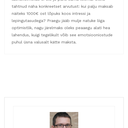
tahtnud näha konkreetset arvutust: kui palju maksab
näiteks 1000€ ost lõpuks koos intressi ja
lepingutasudega? Praegu jääb mulje natuke liiga
optimistlik, nagu järelmaks oleks peaaegu alati hea
lahendus, kuigi tegelikult võib see emotsiooniostude
puhul üsna valusalt kätte maksta.