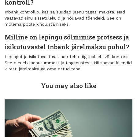
kontroll?
Inbank kontrollib, kas sa suudad laenu tagasi maksta. Nad
vaatavad sinu sissetulekuid ja nõuavad tõendeid. See on
mõlema poole kindlustamiseks.
Milline on lepingu sõlmimise protsess ja
isikutuvastel Inbank järelmaksu puhul?
Lepingut ja isikutuvastust saab teha digitaalselt või kontoris.
See oleneb laenusummast ja tingimustest. Nii saavad kliendid
kiiresti järelmaksuga oma ostud teha.
You may also like