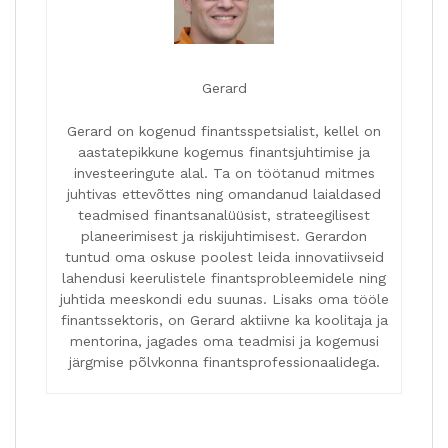
Gerard
Gerard on kogenud finantsspetsialist, kellel on
aastatepikkune kogemus finantsjuhtimise ja
investeeringute alal. Ta on töötanud mitmes
juhtivas ettevõttes ning omandanud laialdased
teadmised finantsanalüüsist, strateegilisest
planeerimisest ja riskijuhtimisest. Gerardon
tuntud oma oskuse poolest leida innovatiivseid
lahendusi keerulistele finantsprobleemidele ning
juhtida meeskondi edu suunas. Lisaks oma tööle
finantssektoris, on Gerard aktiivne ka koolitaja ja
mentorina, jagades oma teadmisi ja kogemusi
järgmise põlvkonna finantsprofessionaalidega.