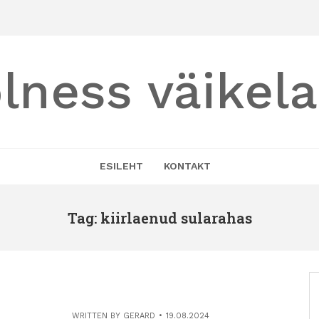
lness väikel
ESILEHT
KONTAKT
Tag: kiirlaenud sularahas
WRITTEN BY
GERARD
19.08.2024