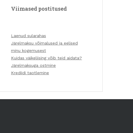
Viimased postitused
Laenud sularahas
Järelmaksu võimalused ja eelised
minu kogemusest
Kuidas väikeliising võib teid aidata?
Järelmaksuga ostmine
Krediidi taotlemine