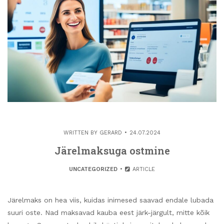
WRITTEN BY
GERARD
24.07.2024
Järelmaksuga ostmine
UNCATEGORIZED
ARTICLE
Järelmaks on hea viis, kuidas inimesed saavad endale lubada
suuri oste. Nad maksavad kauba eest järk-järgult, mitte kõik