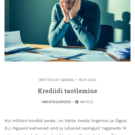
WRITTEN BY
GERARD
18.07.2024
Krediidi taotlemine
UNCATEGORIZED
ARTICLE
Kui mõtled krediidi peale, on tähtis teada tingimusi ja õigusi.
ELi õigused kaitsevad sind ja lubavad lepingust taganeda 14