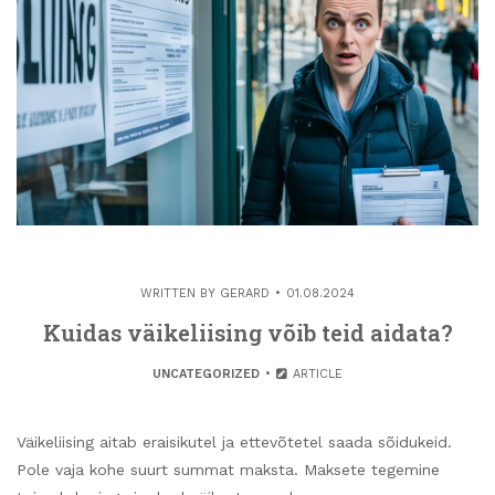
WRITTEN BY
GERARD
01.08.2024
Kuidas väikeliising võib teid aidata?
UNCATEGORIZED
ARTICLE
Väikeliising aitab eraisikutel ja ettevõtetel saada sõidukeid.
Pole vaja kohe suurt summat maksta. Maksete tegemine