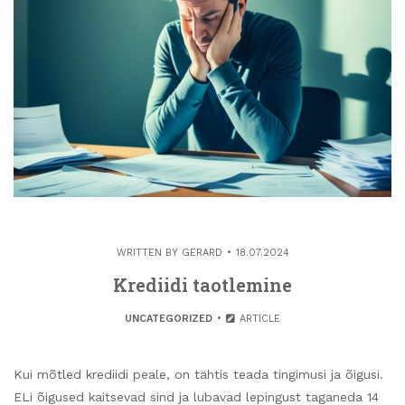
WRITTEN BY
GERARD
18.07.2024
Krediidi taotlemine
UNCATEGORIZED
ARTICLE
Kui mõtled krediidi peale, on tähtis teada tingimusi ja õigusi.
ELi õigused kaitsevad sind ja lubavad lepingust taganeda 14