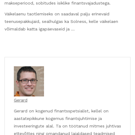
makseperiood, sobitudes isiklike finantsvajadustega.
Väikelaenu taotlemiseks on saadaval palju erinevaid
teenusepakkujaid, sealhulgas ka Solness, kelle väikelaen
võimaldab katta igapäevaseid ja …
Gerard
Gerard on kogenud finantsspetsialist, kellel on
aastatepikkune kogemus finantsjuhtimise ja
investeeringute alal. Ta on töötanud mitmes juhtivas
ettevõttes ning omandanud laialdased teadmised