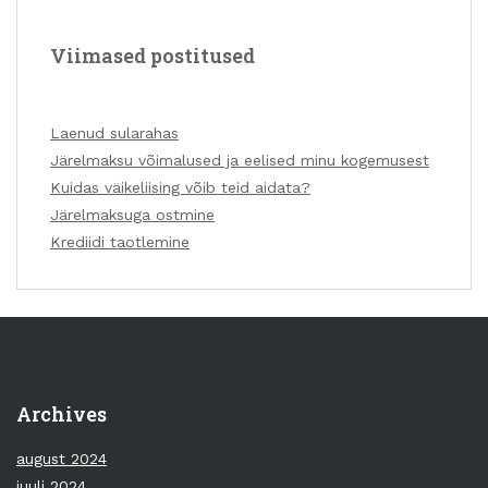
Viimased postitused
Laenud sularahas
Järelmaksu võimalused ja eelised minu kogemusest
Kuidas väikeliising võib teid aidata?
Järelmaksuga ostmine
Krediidi taotlemine
Archives
august 2024
juuli 2024