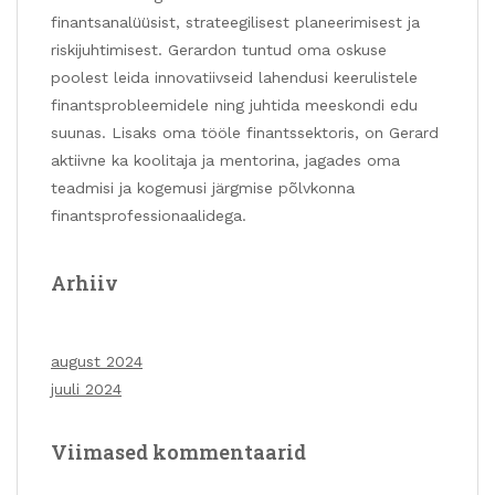
finantsanalüüsist, strateegilisest planeerimisest ja
riskijuhtimisest. Gerardon tuntud oma oskuse
poolest leida innovatiivseid lahendusi keerulistele
finantsprobleemidele ning juhtida meeskondi edu
suunas. Lisaks oma tööle finantssektoris, on Gerard
aktiivne ka koolitaja ja mentorina, jagades oma
teadmisi ja kogemusi järgmise põlvkonna
finantsprofessionaalidega.
Arhiiv
august 2024
juuli 2024
Viimased kommentaarid