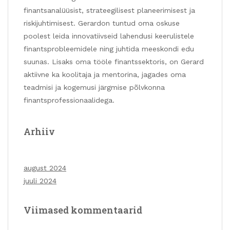
finantsanalüüsist, strateegilisest planeerimisest ja
riskijuhtimisest. Gerardon tuntud oma oskuse
poolest leida innovatiivseid lahendusi keerulistele
finantsprobleemidele ning juhtida meeskondi edu
suunas. Lisaks oma tööle finantssektoris, on Gerard
aktiivne ka koolitaja ja mentorina, jagades oma
teadmisi ja kogemusi järgmise põlvkonna
finantsprofessionaalidega.
Arhiiv
august 2024
juuli 2024
Viimased kommentaarid