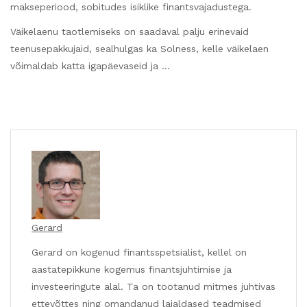
makseperiood, sobitudes isiklike finantsvajadustega.
Väikelaenu taotlemiseks on saadaval palju erinevaid
teenusepakkujaid, sealhulgas ka Solness, kelle väikelaen
võimaldab katta igapäevaseid ja …
Gerard
Gerard on kogenud finantsspetsialist, kellel on
aastatepikkune kogemus finantsjuhtimise ja
investeeringute alal. Ta on töötanud mitmes juhtivas
ettevõttes ning omandanud laialdased teadmised