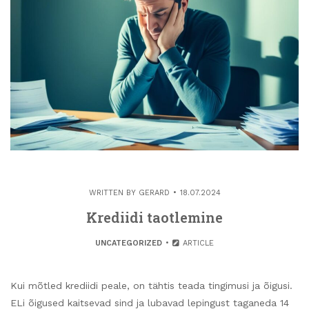
WRITTEN BY
GERARD
18.07.2024
Krediidi taotlemine
UNCATEGORIZED
ARTICLE
Kui mõtled krediidi peale, on tähtis teada tingimusi ja õigusi.
ELi õigused kaitsevad sind ja lubavad lepingust taganeda 14