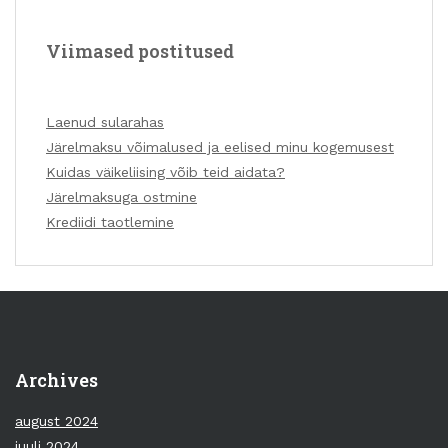
Viimased postitused
Laenud sularahas
Järelmaksu võimalused ja eelised minu kogemusest
Kuidas väikeliising võib teid aidata?
Järelmaksuga ostmine
Krediidi taotlemine
Archives
august 2024
juuli 2024