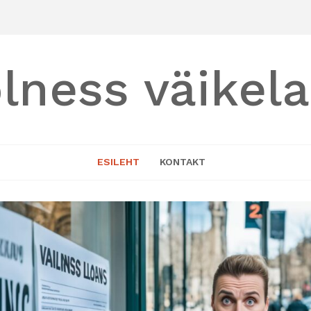
lness väikel
ESILEHT
KONTAKT