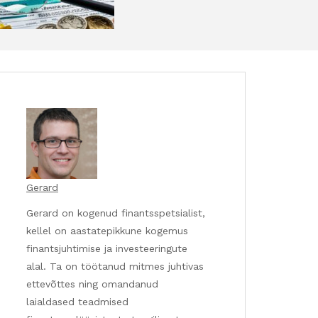
Gerard
Gerard on kogenud finantsspetsialist,
kellel on aastatepikkune kogemus
finantsjuhtimise ja investeeringute
alal. Ta on töötanud mitmes juhtivas
ettevõttes ning omandanud
laialdased teadmised