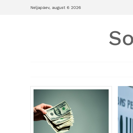
Skip
Neljapäev, august 6 2026
to
content
So